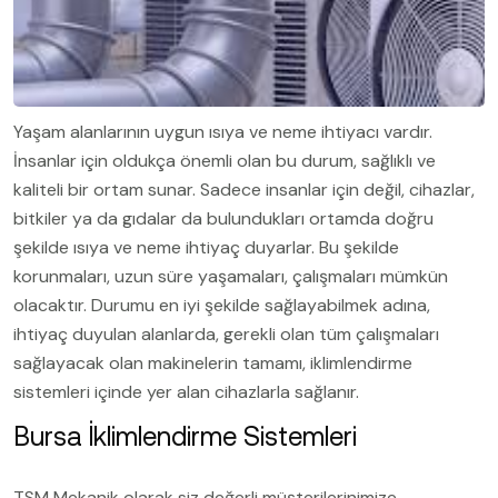
Yaşam alanlarının uygun ısıya ve neme ihtiyacı vardır.
İnsanlar için oldukça önemli olan bu durum, sağlıklı ve
kaliteli bir ortam sunar. Sadece insanlar için değil, cihazlar,
bitkiler ya da gıdalar da bulundukları ortamda doğru
şekilde ısıya ve neme ihtiyaç duyarlar. Bu şekilde
korunmaları, uzun süre yaşamaları, çalışmaları mümkün
olacaktır. Durumu en iyi şekilde sağlayabilmek adına,
ihtiyaç duyulan alanlarda, gerekli olan tüm çalışmaları
sağlayacak olan makinelerin tamamı, iklimlendirme
sistemleri içinde yer alan cihazlarla sağlanır.
Bursa İklimlendirme Sistemleri
TSM Mekanik olarak siz değerli müşterilerinimize ,