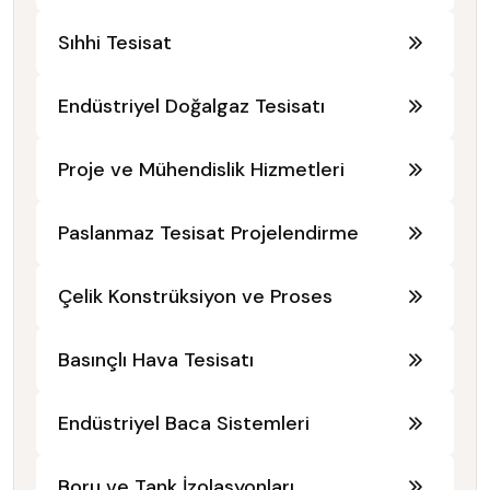
Sıhhi Tesisat
Endüstriyel Doğalgaz Tesisatı
Proje ve Mühendislik Hizmetleri
Paslanmaz Tesisat Projelendirme
Çelik Konstrüksiyon ve Proses
Basınçlı Hava Tesisatı
Endüstriyel Baca Sistemleri
Boru ve Tank İzolasyonları