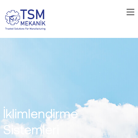
İklimlendirme
Sistemleri