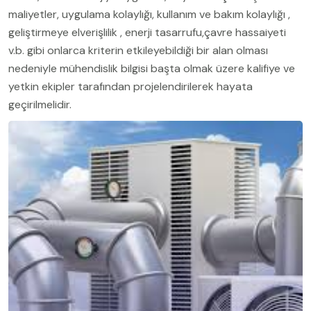
maliyetler, uygulama kolaylığı, kullanım ve bakım kolaylığı ,
geliştirmeye elverişlilik , enerji tasarrufu,çavre hassaiyeti
v.b. gibi onlarca kriterin etkileyebildiği bir alan olması
nedeniyle mühendislik bilgisi başta olmak üzere kalifiye ve
yetkin ekipler tarafından projelendirilerek hayata
geçirilmelidir.