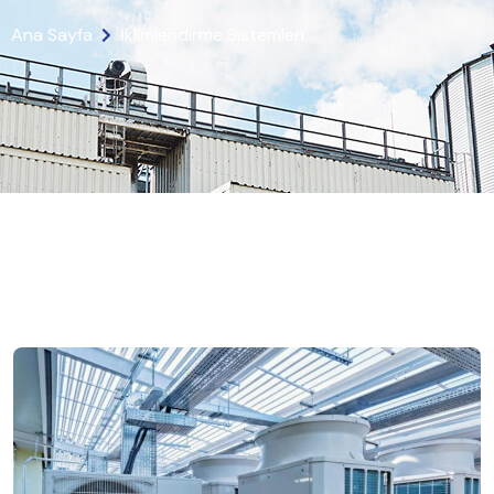
Ana Sayfa
İklimlendirme Sistemleri