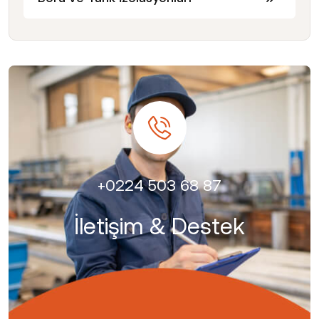
+0224 503 68 87
İletişim & Destek