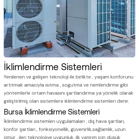
İklimlendirme Sistemleri
Yenilenen ve gelişen teknoloji ile birlikte , yaşam konforunu
artıtmak amacıyla ısıtma , sogutma ve nemlendirme gibi
yöntemlerle ortam havasını şartlandırma ya yönelik olarak
geliştirilmiş olan sistemlere iklimlendirme sistemleri denir.
Bursa İklimlendirme Sistemleri
İklimlendirme sistemleri uygulamaları , dış hava şartları,
konfor şartları , fonksiyonellik, güvenirlik,sağlamlık, uzun
ömür , ileri teknolojiye uygunluk, ilk yatırım için düşük