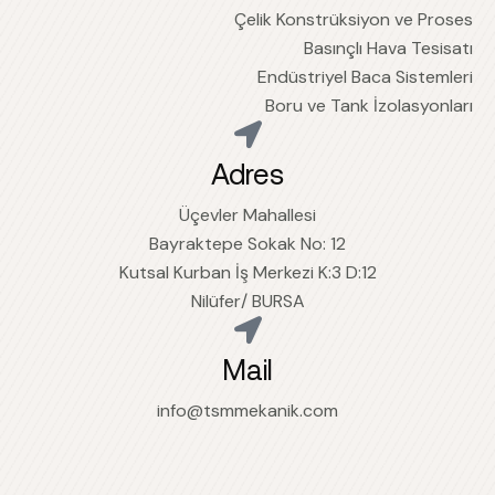
Çelik Konstrüksiyon ve Proses
Basınçlı Hava Tesisatı
Endüstriyel Baca Sistemleri
Boru ve Tank İzolasyonları
Adres
Üçevler Mahallesi
Bayraktepe Sokak No: 12
Kutsal Kurban İş Merkezi K:3 D:12
Nilüfer/ BURSA
Mail
info@tsmmekanik.com